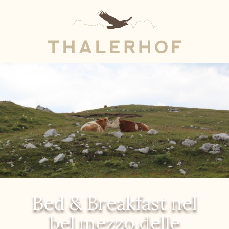
Bed & Breakfast nel
bel mezzo delle