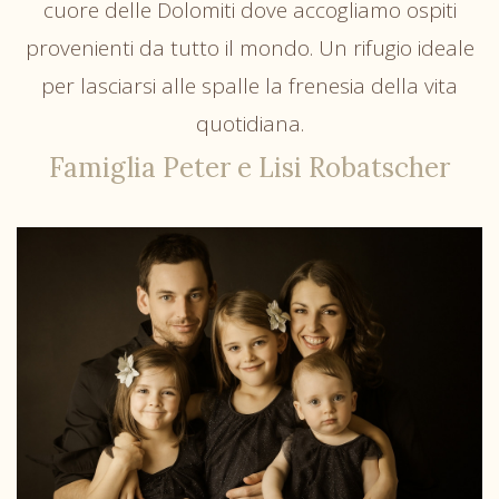
cuore delle Dolomiti dove accogliamo ospiti
provenienti da tutto il mondo. Un rifugio ideale
per lasciarsi alle spalle la frenesia della vita
quotidiana.
Famiglia Peter e Lisi Robatscher